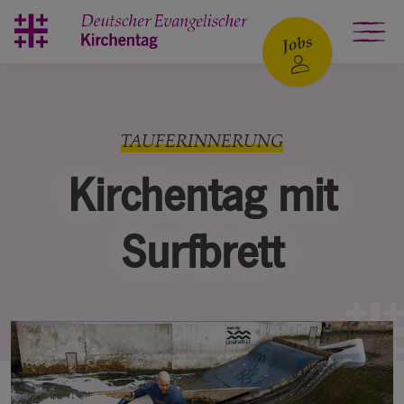
Zum Hauptinhalt springen
TAUFERINNERUNG
Kirchentag mit
Surfbrett