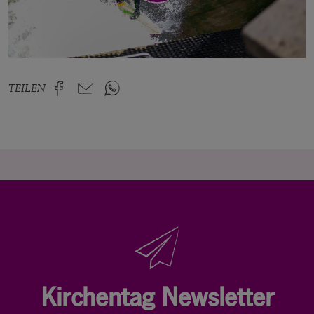
öffne Video in Lightbox
TEILEN
Kirchentag Newsletter