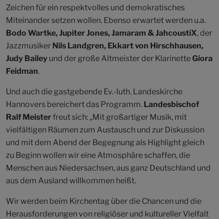
Zeichen für ein respektvolles und demokratisches
Miteinander setzen wollen. Ebenso erwartet werden u.a.
Bodo Wartke, Jupiter Jones,
Jamaram & JahcoustiX
, der
Jazzmusiker
Nils Landgren, Ekkart von Hirschhausen,
Judy Bailey
und der große Altmeister der Klarinette
Giora
Feidman
.
Und auch die gastgebende Ev.-luth. Landeskirche
Hannovers bereichert das Programm.
Landesbischof
Ralf Meister
freut sich: „Mit großartiger Musik, mit
vielfältigen Räumen zum Austausch und zur Diskussion
und mit dem Abend der Begegnung als Highlight gleich
zu Beginn wollen wir eine Atmosphäre schaffen, die
Menschen aus Niedersachsen, aus ganz Deutschland und
aus dem Ausland willkommen heißt.
Wir werden beim Kirchentag über die Chancen und die
Herausforderungen von religiöser und kultureller Vielfalt