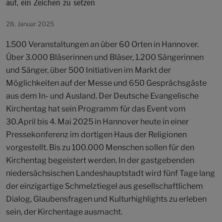
auf, ein Zeichen zu setzen
28. Januar 2025
1.500 Veranstaltungen an über 60 Orten in Hannover.
Über 3.000 Bläserinnen und Bläser, 1.200 Sängerinnen
und Sänger, über 500 Initiativen im Markt der
Möglichkeiten auf der Messe und 650 Gesprächsgäste
aus dem In- und Ausland. Der Deutsche Evangelische
Kirchentag hat sein Programm für das Event vom
30.April bis 4. Mai 2025 in Hannover heute in einer
Pressekonferenz im dortigen Haus der Religionen
vorgestellt. Bis zu 100.000 Menschen sollen für den
Kirchentag begeistert werden. In der gastgebenden
niedersächsischen Landeshauptstadt wird fünf Tage lang
der einzigartige Schmelztiegel aus gesellschaftlichem
Dialog, Glaubensfragen und Kulturhighlights zu erleben
sein, der Kirchentage ausmacht.