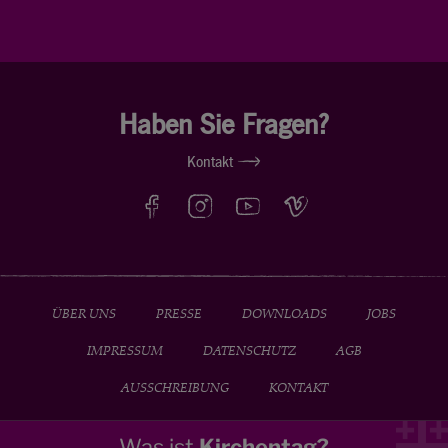
Haben Sie Fragen?
Kontakt
ÜBER UNS
PRESSE
DOWNLOADS
JOBS
IMPRESSUM
DATENSCHUTZ
AGB
AUSSCHREIBUNG
KONTAKT
Was ist
Kirchentag?