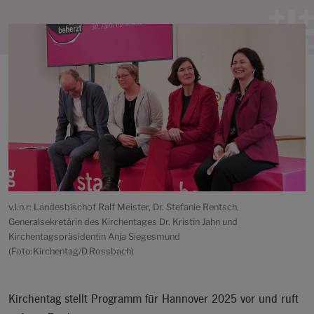
v.l.n.r: Landesbischof Ralf Meister, Dr. Stefanie Rentsch,
Generalsekretärin des Kirchentages Dr. Kristin Jahn und
Kirchentagspräsidentin Anja Siegesmund
(Foto:Kirchentag/D.Rossbach)
Kirchentag stellt Programm für Hannover 2025 vor und ruft