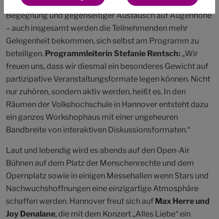
Begegnung und gegenseitiger Austausch auf Augenhöhe
– auch insgesamt werden die Teilnehmenden mehr
Gelegenheit bekommen, sich selbst am Programm zu
beteiligen.
Programmleiterin Stefanie Rentsch:
„Wir
freuen uns, dass wir diesmal ein besonderes Gewicht auf
partizipative Veranstaltungsformate legen können. Nicht
nur zuhören, sondern aktiv werden, heißt es. In den
Räumen der Volkshochschule in Hannover entsteht dazu
ein ganzes Workshophaus mit einer ungeheuren
Bandbreite von interaktiven Diskussionsformaten.“
Laut und lebendig wird es abends auf den Open-Air
Bühnen auf dem Platz der Menschenrechte und dem
Opernplatz sowie in einigen Messehallen wenn Stars und
Nachwuchshoffnungen eine einzigartige Atmosphäre
schaffen werden. Hannover freut sich auf
Max Herre und
Joy Denalane
, die mit dem Konzert „Alles Liebe“ ein