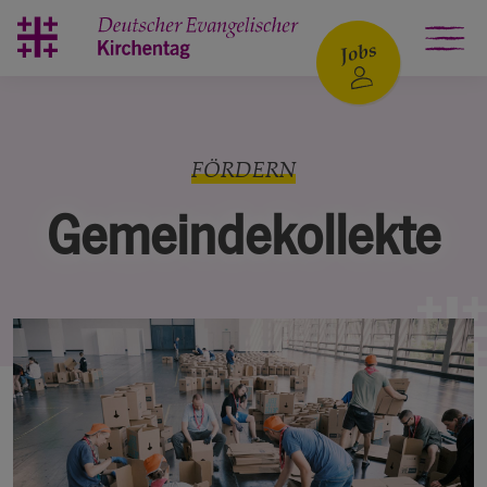
Zum Hauptinhalt springen
FÖRDERN
Gemeindekollekte