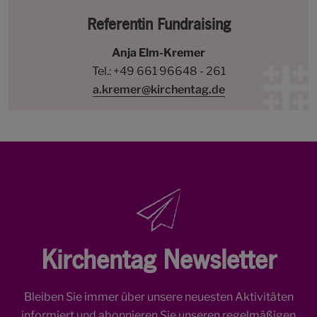
Referentin Fundraising
Anja Elm-Kremer
Tel.: +49 661 96648 - 261
a.kremer@kirchentag.de
Kirchentag Newsletter
Bleiben Sie immer über unsere neuesten Aktivitäten
informiert und abonnieren Sie unseren regelmäßigen