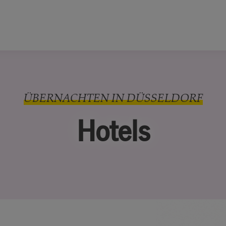
ÜBERNACHTEN IN DÜSSELDORF
Hotels