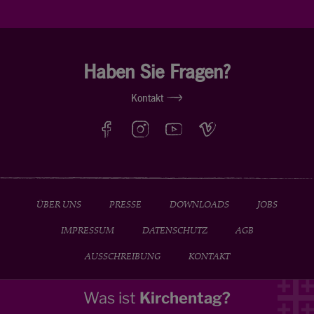
Haben Sie Fragen?
Kontakt
ÜBER UNS
PRESSE
DOWNLOADS
JOBS
IMPRESSUM
DATENSCHUTZ
AGB
AUSSCHREIBUNG
KONTAKT
Was ist
Kirchentag?