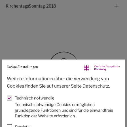
KirchentagsSonntag 2018
Cookie-Einstellungen
Weitere Informationen über die Verwendung von
Cookies finden Sie auf unserer Seite
Datenschutz
.
Kontakt
Technisch notwendig
Technisch notwendige Cookies ermöglichen
E-Mail:
pastorat@kirchentag.de
grundlegende Funktionen und sind für die einwandfreie
Funktion der Website erforderlich.