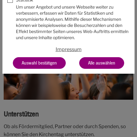
Statistik
Um unser Angebot und unsere Webseite weiter zu
verbessern, erfassen wir Daten für Statistiken und
anonymisierte Analysen. Mithilfe dieser Mechanismen
können wir beispielsweise die Besucherzahlen und den
Effekt bestimmter Seiten unseres Web-Auftritts ermitteln
und unsere Inhalte optimieren.
Impressum
Auswahl bestätigen
Alle auswählen
Unterstützen
Ob als Fördermitglied, Partner oder durch Spenden, so
können Sie den Kirchentag unterstützen.