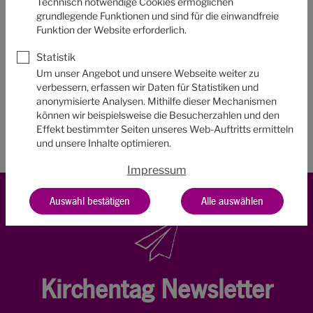
Technisch notwendige Cookies ermöglichen
adressierten Mailing.
grundlegende Funktionen und sind für die einwandfreie
Funktion der Website erforderlich.
Bitte nur
einmal
klicken und die Serverrückmeldung
Statistik
abwarten.
Um unser Angebot und unsere Webseite weiter zu
verbessern, erfassen wir Daten für Statistiken und
Newsletter abonnieren
anonymisierte Analysen. Mithilfe dieser Mechanismen
können wir beispielsweise die Besucherzahlen und den
Effekt bestimmter Seiten unseres Web-Auftritts ermitteln
und unsere Inhalte optimieren.
Impressum
Auswahl bestätigen
Alle auswählen
Kirchentag Newsletter