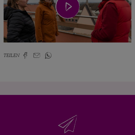
öffne Video in Lightbox
TEILEN