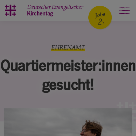
Zum Hauptinhalt springen
EHRENAMT
Quartiermeister:innen
gesucht!