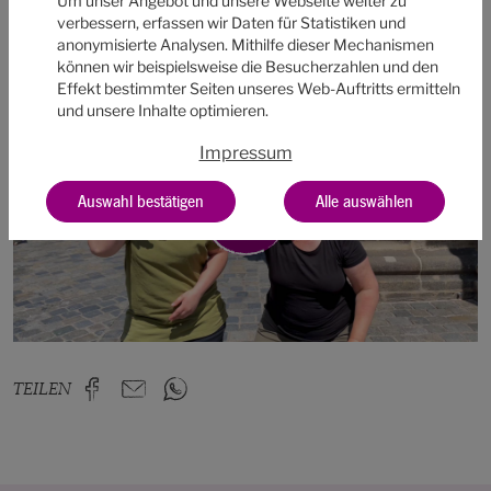
Um unser Angebot und unsere Webseite weiter zu
zur Verfügung gestellt.
verbessern, erfassen wir Daten für Statistiken und
anonymisierte Analysen. Mithilfe dieser Mechanismen
können wir beispielsweise die Besucherzahlen und den
Effekt bestimmter Seiten unseres Web-Auftritts ermitteln
und unsere Inhalte optimieren.
Impressum
Auswahl bestätigen
Alle auswählen
öffne Video in Lightbox
TEILEN