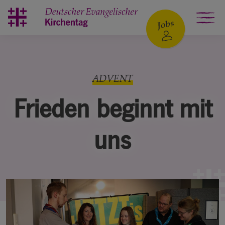
Zum Hauptinhalt springen
ADVENT
Frieden beginnt mit
uns