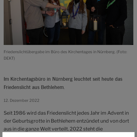
Friedenslichtübergabe im Büro des Kirchentages in Nürnberg. (Foto:
DEKT)
Im Kirchentagsbüro in Nürnberg leuchtet seit heute das
Friedenslicht aus Bethlehem.
12. Dezember 2022
Seit 1986 wird das Friedenslicht jedes Jahr im Advent in
der Geburtsgrotte in Bethlehem entzündet und von dort
aus in die ganze Welt verteilt. 2022 steht die
Friedenslichtaktion unter dem Motto „Frieden beginnt