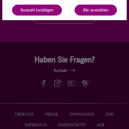
Newsletter.
Auswahl bestätigen
Alle auswählen
Newsletter-Anmeldung
Haben Sie Fragen?
Kontakt
ÜBER UNS
PRESSE
DOWNLOADS
JOBS
IMPRESSUM
DATENSCHUTZ
AGB