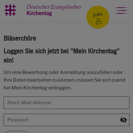
Zum Hauptinhalt springen
Bläserchöre
Loggen Sie sich jetzt bei "Mein Kirchentag"
ein!
Um eine Bewerbung oder Anmeldung auszufüllen oder
Ihre Daten bearbeiten zu können, müssen Sie sich zuerst
bei
Mein Kirchentag
einloggen.
visibility_off
Show 