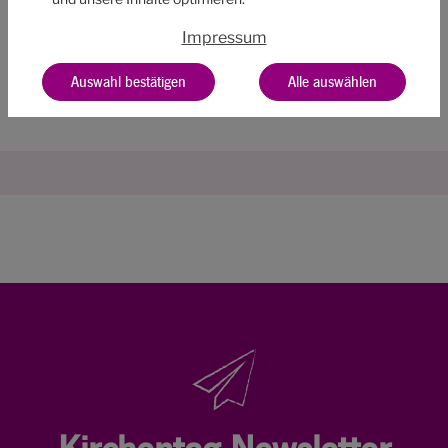
öffne Video in Lightbox
Impressum
TEILEN
Auswahl bestätigen
Alle auswählen