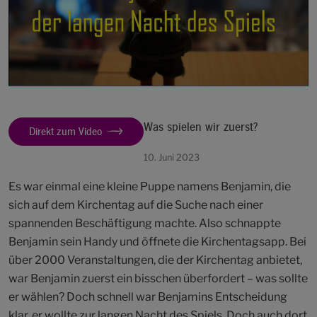
Was spielen wir zuerst?
Direkt zum Video
10. Juni 2023
Es war einmal eine kleine Puppe namens Benjamin, die
sich auf dem Kirchentag auf die Suche nach einer
spannenden Beschäftigung machte. Also schnappte
Benjamin sein Handy und öffnete die Kirchentagsapp. Bei
über 2000 Veranstaltungen, die der Kirchentag anbietet,
war Benjamin zuerst ein bisschen überfordert – was sollte
er wählen? Doch schnell war Benjamins Entscheidung
klar, er wollte zur langen Nacht des Spiels. Doch auch dort