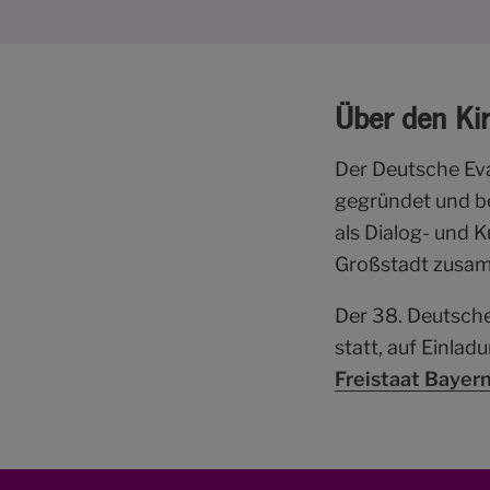
Über den Ki
Der Deutsche Ev
gegründet und bes
als Dialog- und 
Großstadt zusa
Der 38. Deutsche
statt, auf Einlad
Freistaat Bayer