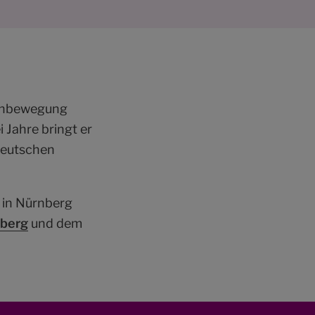
ienbewegung
 Jahre bringt er
deutschen
 in Nürnberg
nberg
und dem