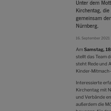
Unter dem Mott
Kirchentag, die
gemeinsam den 
Nürnberg.
16. September 2021
Am
Samstag, 18
stellt das Team 
steht Rede und A
Kinder-Mitmach
Interessierte erf
Kirchentag mit N
und Verbände eng
außerdem die Mög