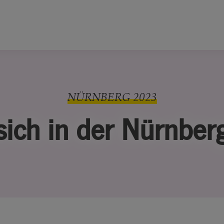
NÜRNBERG 2023
 sich in der Nürnber