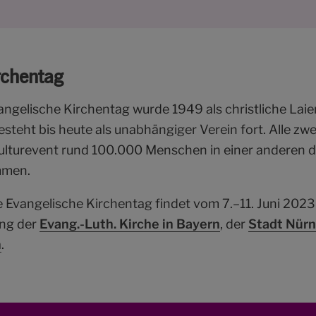
rchentag
angelische Kirchentag wurde 1949 als christliche La
teht bis heute als unabhängiger Verein fort. Alle zwei
Kulturevent rund 100.000 Menschen in einer anderen 
mmen.
 Evangelische Kirchentag findet vom 7.–11. Juni 2023
ung der
Evang.-Luth. Kirche in Bayern
, der
Stadt Nür
n
.