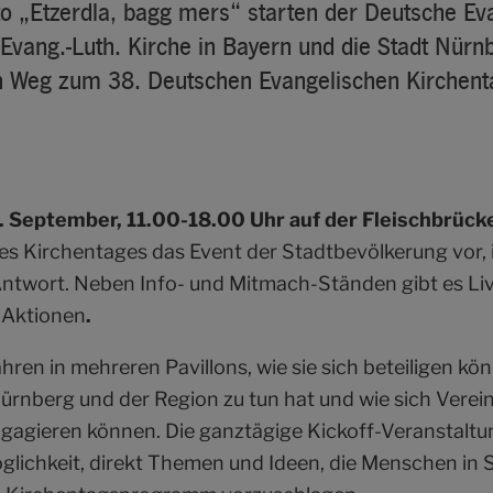
o „Etzerdla, bagg mers“ starten der Deutsche Ev
 Evang.-Luth. Kirche in Bayern und die Stadt Nürn
Weg zum 38. Deutschen Evangelischen Kirchent
. September, 11.00-18.00 Uhr auf der Fleischbrück
des Kirchentages das Event der Stadtbevölkerung vor, 
ntwort. Neben Info- und Mitmach-Ständen gibt es Li
-Aktionen
.
ahren in mehreren Pavillons, wie sie sich beteiligen kö
ürnberg und der Region zu tun hat und wie sich Vereine
agieren können. Die ganztägige Kickoff-Veranstaltun
lichkeit, direkt Themen und Ideen, die Menschen in 