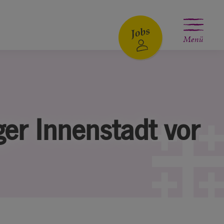
Menü
ger Innenstadt vor