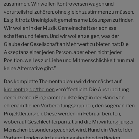
zusammen. Wir wollen Kontroversen wagen und
vorurteilsfrei zuhören, ohne gleich zustimmen zu müssen.
Es gilt trotz Uneinigkeit gemeinsame Lösungen zu finden.
Wir wollen in der Musik Gemeinschaftserlebnisse
schaffen und feiern. Und wir wollen zeigen, was der
Glaube der Gesellschaft an Mehrwert zu bieten hat: Die
Akzeptanz einer jeden Person, aber eben nicht jeder
Position, weil es zur Liebe und Mitmenschlichkeit nun mal
keine Alternative gibt.”
Das komplette Thementableau wird demnächst auf
kirchentag.de/themen
veröffentlicht. Die Ausarbeitung
der einzelnen Programmpunkte liegt in der Hand von
ehrenamtlichen Vorbereitungsgruppen, den sogenannten
Projektleitungen. Diese werden im Februar berufen,
wobei auf Geschlechterparität und die Mitwirkung junger
Menschen besonders geachtet wird. Rund ein Viertel der
Vorbereitenden wird aus der gastgebenden Region