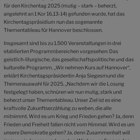
für den Kirchentag 2025 (mutig – stark – beherzt,
angelehnt an 1 Kor 16,13-14) gefunden wurde, hat das
Kirchentagspräsidium nun das sogenannte
Thementableau für Hannover beschlossen.
Insgesamt sind bis zu 1.500 Veranstaltungen in drei
etablierten Programmbereichen vorgesehen: Das
geistlich-liturgische, das gesellschaftspolitische und das
kulturelle Programm. „Wir nehmen Kurs auf Hannover“,
erklärt Kirchentagspräsidentin Anja Siegesmund die
Themenauswahl für 2025. „Nachdem wir die Losung
festgelegt haben, schnüren wir nun mutig, stark und
beherzt unser Thementableau. Unser Ziel ist es eine
kraftvolle Zukunftserzählung zu weben, die alle
mitnimmt. Wird es um Krieg und Frieden gehen? Ja, denn
Frieden und Freiheit fallen nicht vom Himmel. Wird es um
unsere Demokratie gehen? Ja, denn Zusammenhalt will