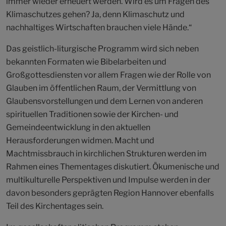
immer wieder erneuert werden. Wird es um Fragen des
Klimaschutzes gehen? Ja, denn Klimaschutz und
nachhaltiges Wirtschaften brauchen viele Hände.“
Das geistlich-liturgische Programm wird sich neben
bekannten Formaten wie Bibelarbeiten und
Großgottesdiensten vor allem Fragen wie der Rolle von
Glauben im öffentlichen Raum, der Vermittlung von
Glaubensvorstellungen und dem Lernen von anderen
spirituellen Traditionen sowie der Kirchen- und
Gemeindeentwicklung in den aktuellen
Herausforderungen widmen. Macht und
Machtmissbrauch in kirchlichen Strukturen werden im
Rahmen eines Thementages diskutiert. Ökumenische und
multikulturelle Perspektiven und Impulse werden in der
davon besonders geprägten Region Hannover ebenfalls
Teil des Kirchentages sein.