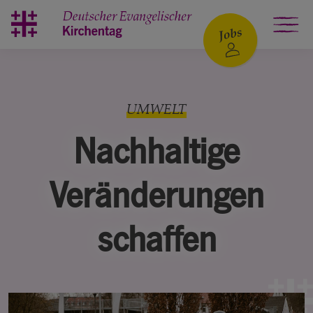
Zum Hauptinhalt springen
UMWELT
Nachhaltige
Veränderungen
schaffen