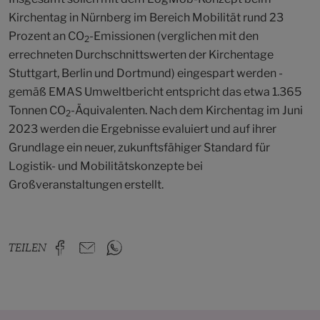
Kirchentag in Nürnberg im Bereich Mobilität rund 23
Prozent an CO
-Emissionen (verglichen mit den
2
errechneten Durchschnittswerten der Kirchentage
Stuttgart, Berlin und Dortmund) eingespart werden -
gemäß EMAS Umweltbericht entspricht das etwa 1.365
Tonnen CO
-Äquivalenten. Nach dem Kirchentag im Juni
2
2023 werden die Ergebnisse evaluiert und auf ihrer
Grundlage ein neuer, zukunftsfähiger Standard für
Logistik- und Mobilitätskonzepte bei
Großveranstaltungen erstellt.
TEILEN