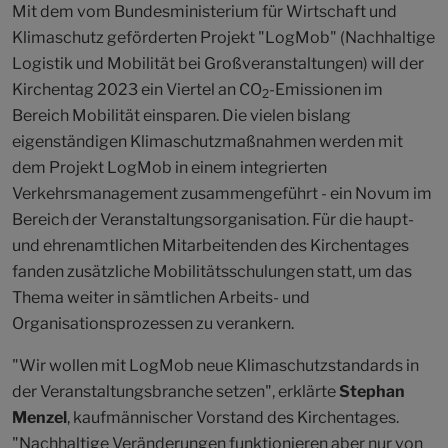
Mit dem vom Bundesministerium für Wirtschaft und
Klimaschutz geförderten Projekt "LogMob" (Nachhaltige
Logistik und Mobilität bei Großveranstaltungen) will der
Kirchentag 2023 ein Viertel an CO
-Emissionen im
2
Bereich Mobilität einsparen. Die vielen bislang
eigenständigen Klimaschutzmaßnahmen werden mit
dem Projekt LogMob in einem integrierten
Verkehrsmanagement zusammengeführt - ein Novum im
Bereich der Veranstaltungsorganisation. Für die haupt-
und ehrenamtlichen Mitarbeitenden des Kirchentages
fanden zusätzliche Mobilitätsschulungen statt, um das
Thema weiter in sämtlichen Arbeits- und
Organisationsprozessen zu verankern.
"Wir wollen mit LogMob neue Klimaschutzstandards in
der Veranstaltungsbranche setzen", erklärte
Stephan
Menzel
, kaufmännischer Vorstand des Kirchentages.
"Nachhaltige Veränderungen funktionieren aber nur von