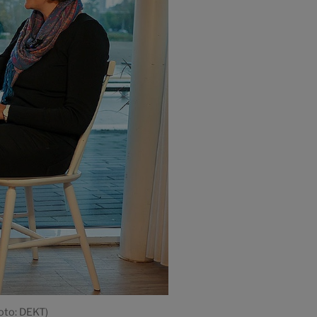
oto: DEKT)