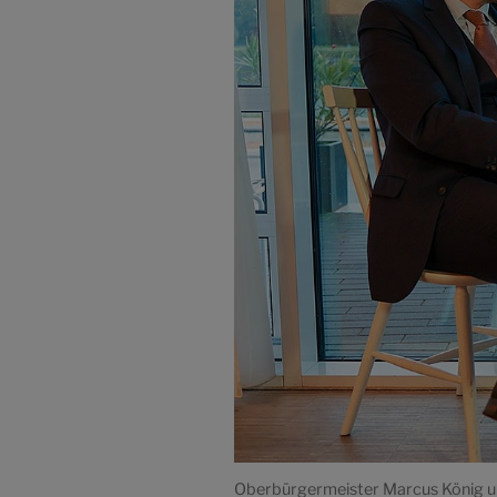
Oberbürgermeister Marcus König und