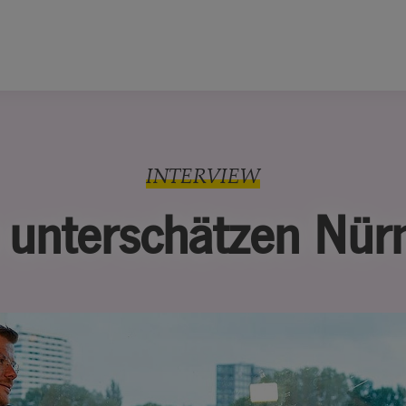
INTERVIEW
e unterschätzen Nür