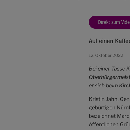
Direkt zum Vide
Auf einen Kaff
12. Oktober 2022
Bei einer Tasse 
Oberbürgermeiste
er sich beim Kir
Kristin Jahn, Ge
gebürtigen Nürnb
bezeichnet Marc
öffentlichen Grü