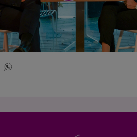
ightbox