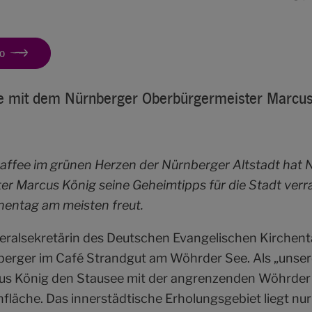
o
ee mit dem Nürnberger Oberbürgermeister Marcus
Kaffee im grünen Herzen der Nürnberger Altstadt hat
r Marcus König seine Geheimtipps für die Stadt verr
chentag am meisten freut.
neralsekretärin des Deutschen Evangelischen Kirchent
erger im Café Strandgut am Wöhrder See. Als „unser
us König den Stausee mit der angrenzenden Wöhrder 
nfläche. Das innerstädtische Erholungsgebiet liegt nu