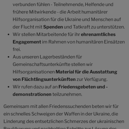
verbunden fühlen - Teilnehmende, Helfende und
frühere Mitwirkende - die Arbeit humanitärer
Hilfsorganisation für die Ukraine und Menschen auf
der Flucht mit
Spen
den
und Tatkraft zu unterstützen.
Wir stellen Mitarbeitende für ihr
ehrenamtliches
Engagement
im Rahmen von humanitären Einsätzen
frei.
Aus unseren Lagerbeständen für
Gemeinschaftsunterkünfte stellen wir
Hilfsorganisationen
Material für die Ausstattung
von Flüchtlingsunterkünften
zur Verfügung.
Wir rufen dazu auf an
Friedensgebeten und -
demonstrationen
teilzunehmen.
Gemeinsam mit allen Friedenssuchenden beten wir für
ein schnelles Schweigen der Waffen in der Ukraine, die
Linderung des entsetzlichen Schmerzes der ukrainischen
Bevölkerung und nachhaltige Schritte zur Lösung des