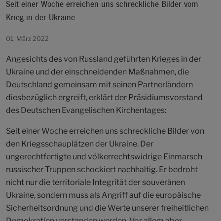
Seit einer Woche erreichen uns schreckliche Bilder vom
Krieg in der Ukraine.
01. März 2022
Angesichts des von Russland geführten Krieges in der
Ukraine und der einschneidenden Maßnahmen, die
Deutschland gemeinsam mit seinen Partnerländern
diesbezüglich ergreift, erklärt der Präsidiumsvorstand
des Deutschen Evangelischen Kirchentages:
Seit einer Woche erreichen uns schreckliche Bilder von
den Kriegsschauplätzen der Ukraine. Der
ungerechtfertigte und völkerrechtswidrige Einmarsch
russischer Truppen schockiert nachhaltig. Er bedroht
nicht nur die territoriale Integrität der souveränen
Ukraine, sondern muss als Angriff auf die europäische
Sicherheitsordnung und die Werte unserer freiheitlichen
Demokratien verstanden werden. Vor allem aber