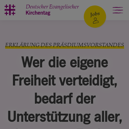
Zum Hauptinhalt springen
ERKLÄRUNG DES PRÄSDIUMSVORSTANDES
Wer die eigene
Freiheit verteidigt,
bedarf der
Unterstützung aller,