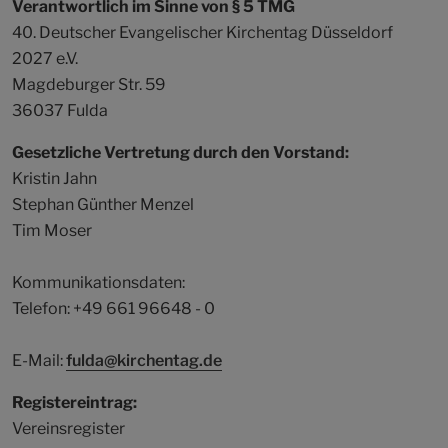
Verantwortlich im Sinne von § 5 TMG
40. Deutscher Evangelischer Kirchentag Düsseldorf
2027 e.V.
Magdeburger Str. 59
36037 Fulda
Gesetzliche Vertretung durch den Vorstand:
Kristin Jahn
Stephan Günther Menzel
Tim Moser
Kommunikationsdaten:
Telefon: +49 661 96648 - 0
E-Mail:
fulda@kirchentag.de
Registereintrag:
Vereinsregister