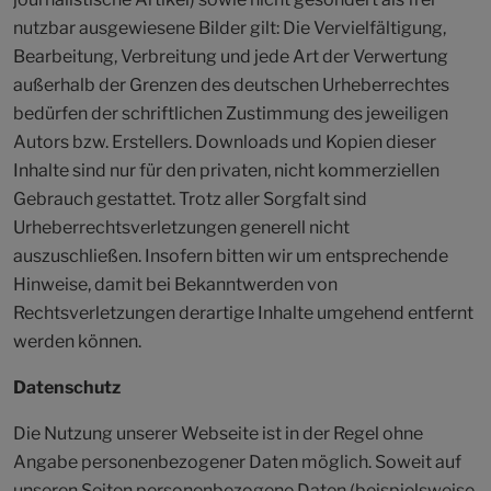
nutzbar ausgewiesene Bilder gilt: Die Vervielfältigung,
Bearbeitung, Verbreitung und jede Art der Verwertung
außerhalb der Grenzen des deutschen Urheberrechtes
bedürfen der schriftlichen Zustimmung des jeweiligen
Autors bzw. Erstellers. Downloads und Kopien dieser
Inhalte sind nur für den privaten, nicht kommerziellen
Gebrauch gestattet. Trotz aller Sorgfalt sind
Urheberrechtsverletzungen generell nicht
auszuschließen. Insofern bitten wir um entsprechende
Hinweise, damit bei Bekanntwerden von
Rechtsverletzungen derartige Inhalte umgehend entfernt
werden können.
Datenschutz
Die Nutzung unserer Webseite ist in der Regel ohne
Angabe personenbezogener Daten möglich. Soweit auf
unseren Seiten personenbezogene Daten (beispielsweise