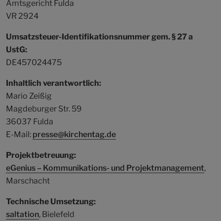
Amtsgericht Fulda
VR 2924
Umsatzsteuer-Identifikationsnummer gem. § 27 a
UstG:
DE457024475
Inhaltlich verantwortlich:
Mario Zeißig
Magdeburger Str. 59
36037 Fulda
E-Mail:
presse@kirchentag.de
Projektbetreuung:
eGenius – Kommunikations- und Projektmanagement
,
Marschacht
Technische Umsetzung:
saltation
, Bielefeld