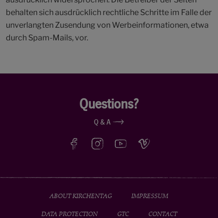
behalten sich ausdrücklich rechtliche Schritte im Falle der
unverlangten Zusendung von Werbeinformationen, etwa
durch Spam-Mails, vor.
Questions?
Q & A
ABOUT KIRCHENTAG
IMPRESSUM
DATA PROTECTION
GTC
CONTACT