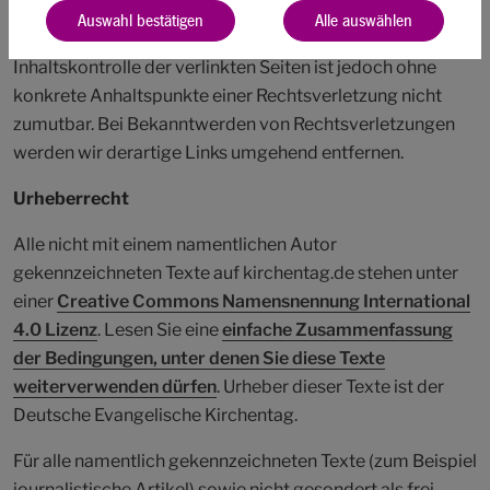
Rechtsverstöße überprüft; rechtswidrige Inhalte waren
Auswahl bestätigen
Alle auswählen
zu diesem Zeitpunkt nicht erkennbar. Eine ständige
Inhaltskontrolle der verlinkten Seiten ist jedoch ohne
konkrete Anhaltspunkte einer Rechtsverletzung nicht
zumutbar. Bei Bekanntwerden von Rechtsverletzungen
werden wir derartige Links umgehend entfernen.
Urheberrecht
Alle nicht mit einem namentlichen Autor
gekennzeichneten Texte auf kirchentag.de stehen unter
einer
Creative Commons Namensnennung International
4.0 Lizenz
. Lesen Sie eine
einfache Zusammenfassung
der Bedingungen, unter denen Sie diese Texte
weiterverwenden dürfen
. Urheber dieser Texte ist der
Deutsche Evangelische Kirchentag.
Für alle namentlich gekennzeichneten Texte (zum Beispiel
journalistische Artikel) sowie nicht gesondert als frei