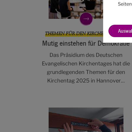
Seiten
Auswah
THEMEN FÜR DEN KIRCHENTAG 2025
Mutig einstehen für Demokratie
Das Präsidium des Deutschen
Evangelischen Kirchentages hat die
grundlegenden Themen für den
Kirchentag 2025 in Hannover…