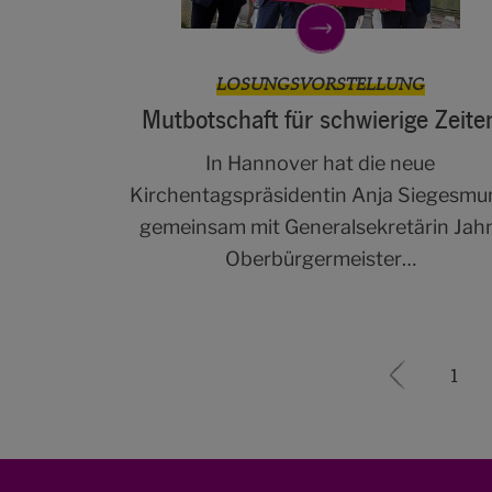
LOSUNGSVORSTELLUNG
Mutbotschaft für schwierige Zeite
In Hannover hat die neue
Kirchentagspräsidentin Anja Siegesmu
gemeinsam mit Generalsekretärin Jah
Oberbürgermeister…
«
1