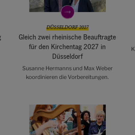
DÜSSELDORF 2027
g
Gleich zwei rheinische Beauftragte
für den Kirchentag 2027 in
K
Düsseldorf
Susanne Hermanns und Max Weber
koordinieren die Vorbereitungen.