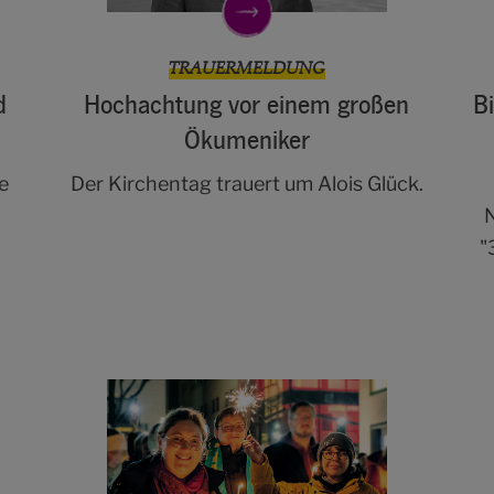
TRAUERMELDUNG
d
Hochachtung vor einem großen
B
Ökumeniker
e
Der Kirchentag trauert um Alois Glück.
"