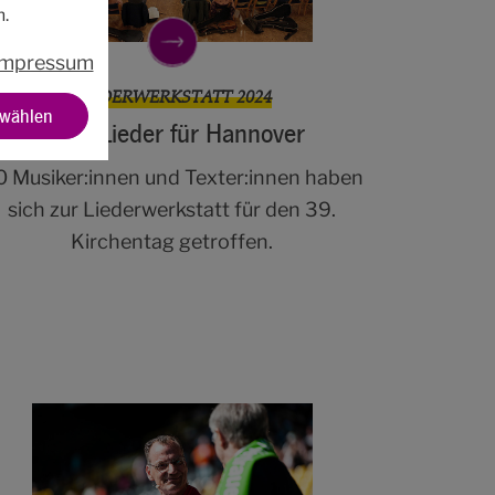
n.
Impressum
LIEDERWERKSTATT 2024
swählen
Neue Lieder für Hannover
0 Musiker:innen und Texter:innen haben
sich zur Liederwerkstatt für den 39.
Kirchentag getroffen.