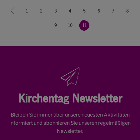
«
1
2
3
4
5
6
7
8
9
10
11
Kirchentag Newsletter
Bleiben Sie immer über unsere neuesten Aktivitäten
informiert und abonnieren Sie unseren regelmäßigen
Newsletter.