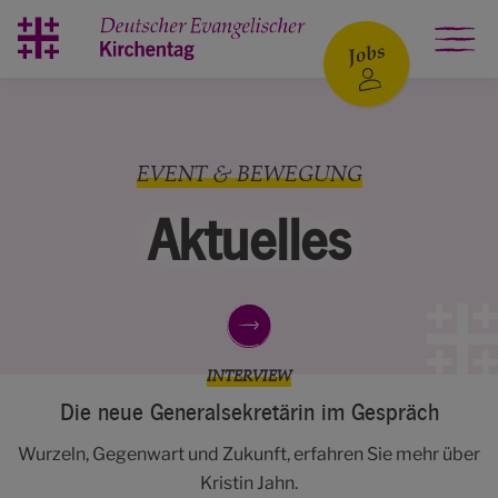
Zum Hauptinhalt springen
EVENT & BEWEGUNG
Aktuelles
INTERVIEW
Die neue General­sekretärin im Gespräch
Wurzeln, Gegenwart und Zukunft, erfahren Sie mehr über
Kristin Jahn.