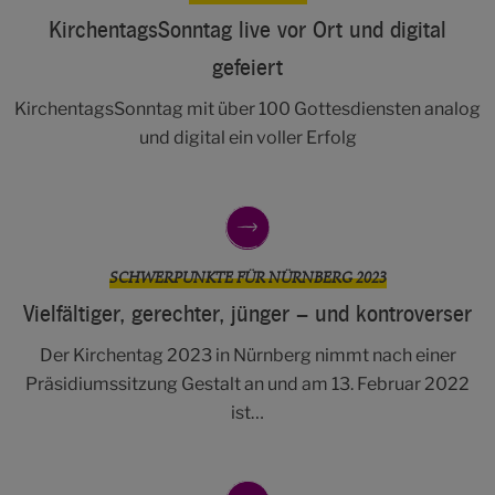
KirchentagsSonntag live vor Ort und digital
gefeiert
KirchentagsSonntag mit über 100 Gottesdiensten analog
und digital ein voller Erfolg
SCHWERPUNKTE FÜR NÜRNBERG 2023
Vielfältiger, gerechter, jünger – und kontroverser
Der Kirchentag 2023 in Nürnberg nimmt nach einer
Präsidiumssitzung Gestalt an und am 13. Februar 2022
ist…